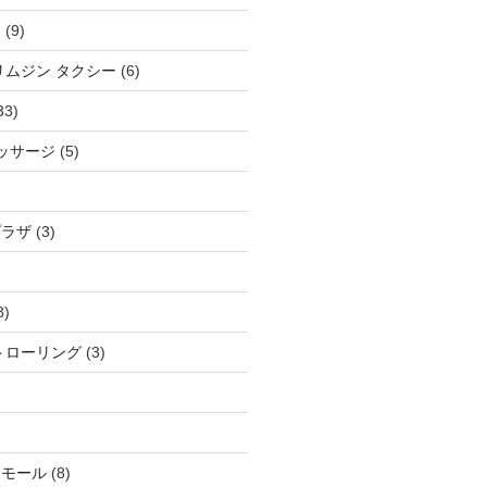
ム
(9)
リムジン タクシー
(6)
33)
マッサージ
(5)
プラザ
(3)
8)
トローリング
(3)
アモール
(8)