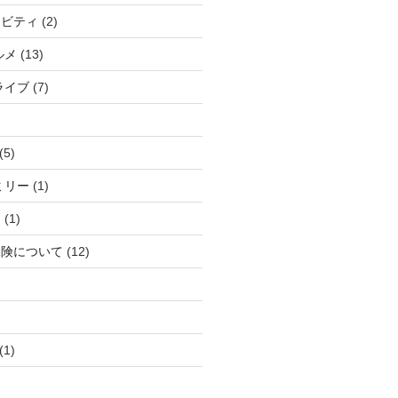
ィビティ
(2)
ルメ
(13)
ライブ
(7)
(5)
ミリー
(1)
ら
(1)
保険について
(12)
(1)