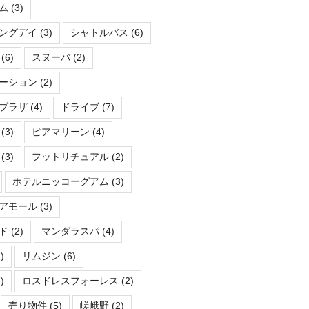
ム
(3)
ングデイ
(3)
シャトルバス
(6)
(6)
スヌーバ
(2)
ーション
(2)
プラザ
(4)
ドライブ
(7)
(3)
ピアマリーン
(4)
(3)
フットリチュアル
(2)
ホテルニッコーグアム
(3)
アモール
(3)
ド
(2)
マンダラスパ
(4)
)
リムジン
(6)
)
ロスドレスフォーレス
(2)
売り物件
(5)
嵯峨野
(2)