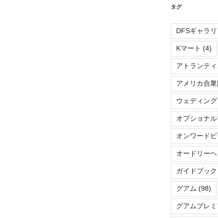
タグ
DFSギャラリ
Kマート
(4)
アトランティ
アメリカ合衆
ウェディング
オプショナル
オンワードビ
オードリーヘ
ガイドブック
グアム
(98)
グアムプレミ