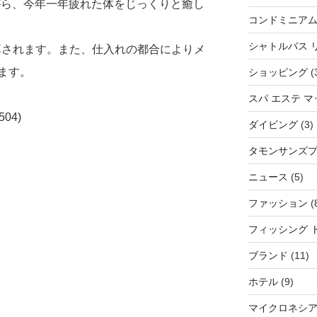
飲みながら、今年一年疲れた体をじっくりと癒し
コンドミニア
シャトルバス 
加算されます。また、仕入れの都合によりメ
ます。
ショッピング
(
スパ エステ 
504)
ダイビング
(3)
タモンサンズ
ニュース
(5)
ファッション
(
フィッシング 
ブランド
(11)
ホテル
(9)
マイクロネシ