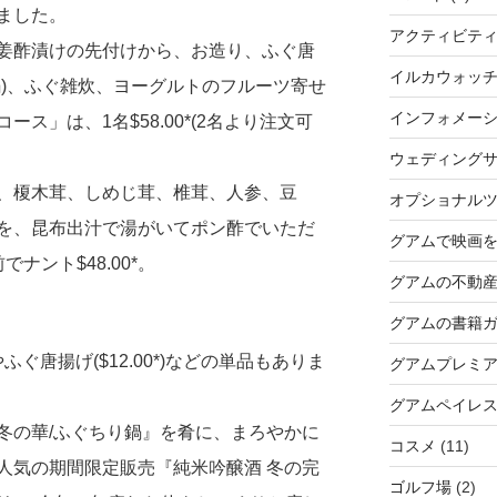
ました。
アクティビテ
姜酢漬けの先付けから、お造り、ふぐ唐
イルカウォッ
鍋)、ふぐ雑炊、ヨーグルトのフルーツ寄せ
インフォメー
ス」は、1名$58.00*(2名より注文可
ウェディングサ
、榎木茸、しめじ茸、椎茸、人参、豆
オプショナル
を、昆布出汁で湯がいてポン酢でいただ
グアムで映画
ナント$48.00*。
グアムの不動
グアムの書籍
やふぐ唐揚げ($12.00*)などの単品もありま
グアムプレミ
グアムペイレ
冬の華/ふぐちり鍋』を肴に、まろやかに
コスメ
(11)
人気の期間限定販売『純米吟醸酒 冬の完
ゴルフ場
(2)