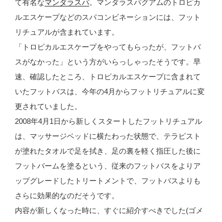
て有名な
マンダラスパ
。マンダラスパグアムのトロピカ
ルエスケープなどのスパコンビネーションには、フット
リチュアルが含まれています。
「トロピカルエスケープをやってもらったが、フットバ
スがなかった」という方がいらっしゃったそうです。早
速、確認したところ、トロピカルエスケープに含まれて
いたフットバスは、今年の4月からフットリチュアルに変
更されていました。
2008年4月1日から新しくスタートしたフットリチュアル
は、マッサージベッドに横たわった状態で、テラピスト
が塗れたタオルで足を拭き、足の裏を軽く指圧した後に
フットバームを塗るという、従来のフットバスをよりア
ップグレードしたトリートメントで、フットバスよりも
さらに効果的なのだそうです。
内容が新しくなった時に、すぐに紹介すべきでした(ゴメ