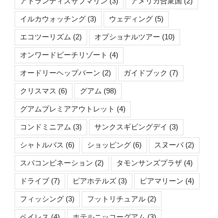
アトランティスサブマリン
(3)
アメリカ合衆国
(2)
イルカウォッチング
(3)
ウェディング
(5)
エコツーリズム
(2)
オプショナルツアー
(10)
オンワードビーチリゾート
(4)
オードリーヘップバーン
(2)
ガイドブック
(7)
クリスマス
(6)
グアム
(98)
グアムプレミアアウトレット
(4)
コンドミニアム
(3)
サンクスギビングデイ
(3)
シャトルバス
(6)
ショッピング
(6)
スヌーバ
(2)
スパコンビネーション
(2)
タモンサンズプラザ
(4)
ドライブ
(7)
ピアホテルズ
(3)
ピアマリーン
(4)
フィッシング
(3)
フットリチュアル
(2)
ペイレス
(4)
ホテルニッコーグアム
(3)