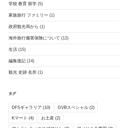
学校 教育 留学
(5)
家族旅行 ファミリー
(1)
政府観光局から
(1)
海外旅行傷害保険について
(12)
生活
(15)
編集後記
(14)
観光 史跡 名所
(1)
タグ
DFSギャラリア
(10)
GVBスペシャル
(2)
Kマート
(4)
お土産
(2)