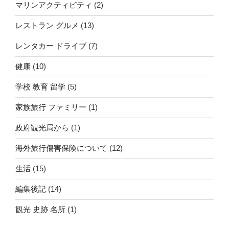
マリンアクティビティ
(2)
レストラン グルメ
(13)
レンタカー ドライブ
(7)
健康
(10)
学校 教育 留学
(5)
家族旅行 ファミリー
(1)
政府観光局から
(1)
海外旅行傷害保険について
(12)
生活
(15)
編集後記
(14)
観光 史跡 名所
(1)