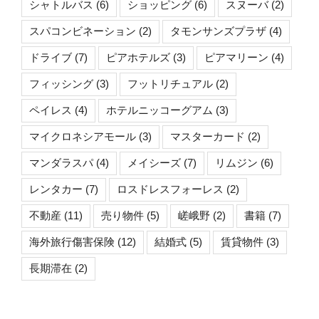
シャトルバス
(6)
ショッピング
(6)
スヌーバ
(2)
スパコンビネーション
(2)
タモンサンズプラザ
(4)
ドライブ
(7)
ピアホテルズ
(3)
ピアマリーン
(4)
フィッシング
(3)
フットリチュアル
(2)
ペイレス
(4)
ホテルニッコーグアム
(3)
マイクロネシアモール
(3)
マスターカード
(2)
マンダラスパ
(4)
メイシーズ
(7)
リムジン
(6)
レンタカー
(7)
ロスドレスフォーレス
(2)
不動産
(11)
売り物件
(5)
嵯峨野
(2)
書籍
(7)
海外旅行傷害保険
(12)
結婚式
(5)
賃貸物件
(3)
長期滞在
(2)