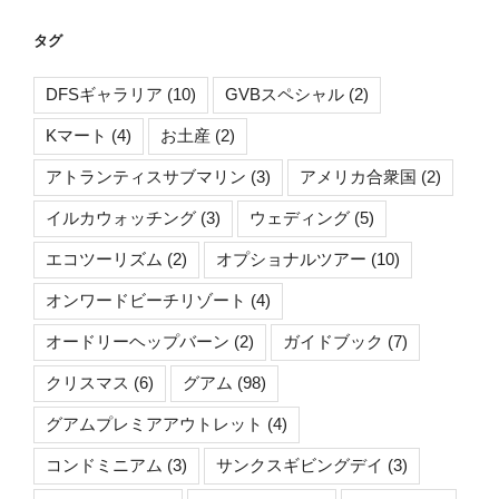
タグ
DFSギャラリア
(10)
GVBスペシャル
(2)
Kマート
(4)
お土産
(2)
アトランティスサブマリン
(3)
アメリカ合衆国
(2)
イルカウォッチング
(3)
ウェディング
(5)
エコツーリズム
(2)
オプショナルツアー
(10)
オンワードビーチリゾート
(4)
オードリーヘップバーン
(2)
ガイドブック
(7)
クリスマス
(6)
グアム
(98)
グアムプレミアアウトレット
(4)
コンドミニアム
(3)
サンクスギビングデイ
(3)