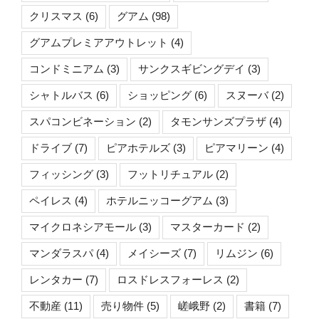
クリスマス
(6)
グアム
(98)
グアムプレミアアウトレット
(4)
コンドミニアム
(3)
サンクスギビングデイ
(3)
シャトルバス
(6)
ショッピング
(6)
スヌーバ
(2)
スパコンビネーション
(2)
タモンサンズプラザ
(4)
ドライブ
(7)
ピアホテルズ
(3)
ピアマリーン
(4)
フィッシング
(3)
フットリチュアル
(2)
ペイレス
(4)
ホテルニッコーグアム
(3)
マイクロネシアモール
(3)
マスターカード
(2)
マンダラスパ
(4)
メイシーズ
(7)
リムジン
(6)
レンタカー
(7)
ロスドレスフォーレス
(2)
不動産
(11)
売り物件
(5)
嵯峨野
(2)
書籍
(7)