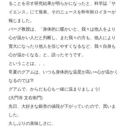
ることを示す研究結果が明らかになったと、科学誌「サ
イエンス」にて発表、そのニュースを昨年秋ロイターが
報じました。
バーグ教授は、「身体的に暖かいと、我々は他人をより
心が温かい人だと判断し、また我々の方も、他人により
寛大になったり他人を信じやすくなるなど、我々自身も
心が温かくなる」と、語ったそうです。
ということは、、、
常夏のグアムは、いつも身体的な温度が高い=心が温かく
なるのでは?!
グアムで、からだも心も一緒に温まりましょう!
(大門寺 文右衛門)
先日、大好きな銀杏の値段が下がっていたので、買いま
した。
久しぶりの美味しさに、