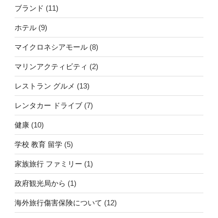
ブランド
(11)
ホテル
(9)
マイクロネシアモール
(8)
マリンアクティビティ
(2)
レストラン グルメ
(13)
レンタカー ドライブ
(7)
健康
(10)
学校 教育 留学
(5)
家族旅行 ファミリー
(1)
政府観光局から
(1)
海外旅行傷害保険について
(12)