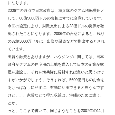
になります。
2006年の時点で日本政府は、海兵隊のグアム移転費用と
して、60億9000万ドルの負担にすでに合意しています。
今回の協定により、財政支出による28億ドルの提供が確
認されたことになります。2006年の合意によると、残り
の32億9000万ドルは、出資や融資などで拠出するとされ
ています。
出資や融資とありますが、ハウジングに関しては、日本
政府がグアムの住宅用の土地を購入して日本の企業が家
屋を建設し、それを海兵隊に賃貸すれば良いと思うので
すがいかがでしょう。そうすれば、5600億円ものお金を
あげっぱなしにせずに、有効に活用できると思うんです
けど、、、家賃などで得た収益は、沖縄のために遣う、
とか。
っと、ここまで書いて、同じようなことを2007年の11月