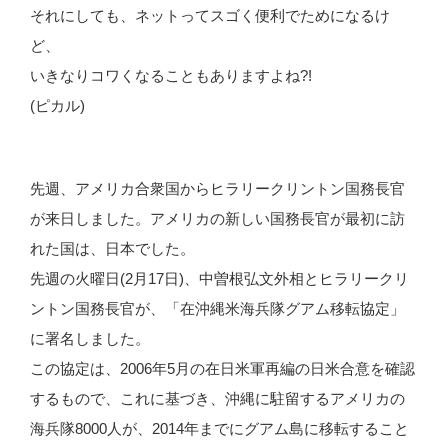
それにしても、ネットってスゴく便利でためになるけ
ど、
いきなりコワくなることもありますよね?!
(ピカル)
先週、アメリカ合衆国からヒラリークリントン国務長官
が来日しました。アメリカの新しい国務長官が最初に訪
れた国は、日本でした。
先週の火曜日(2月17日)、中曽根弘文外相とヒラリークリ
ントン国務長官が、「在沖縄米海兵隊グアム移転協定」
に署名しました。
この協定は、2006年5月の在日米軍再編の日米合意を確認
するもので、これに基づき、沖縄に駐留するアメリカの
海兵隊8000人が、2014年までにグアム島に移転すること