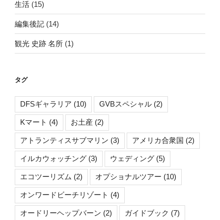
生活
(15)
編集後記
(14)
観光 史跡 名所
(1)
タグ
DFSギャラリア
(10)
GVBスペシャル
(2)
Kマート
(4)
お土産
(2)
アトランティスサブマリン
(3)
アメリカ合衆国
(2)
イルカウォッチング
(3)
ウェディング
(5)
エコツーリズム
(2)
オプショナルツアー
(10)
オンワードビーチリゾート
(4)
オードリーヘップバーン
(2)
ガイドブック
(7)