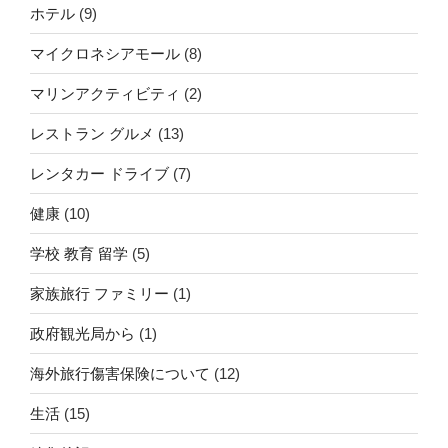
ホテル
(9)
マイクロネシアモール
(8)
マリンアクティビティ
(2)
レストラン グルメ
(13)
レンタカー ドライブ
(7)
健康
(10)
学校 教育 留学
(5)
家族旅行 ファミリー
(1)
政府観光局から
(1)
海外旅行傷害保険について
(12)
生活
(15)