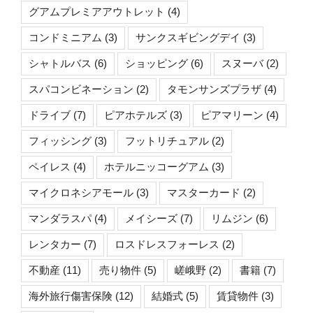
グアムプレミアアウトレット
(4)
コンドミニアム
(3)
サンクスギビングデイ
(3)
シャトルバス
(6)
ショッピング
(6)
スヌーバ
(2)
スパコンビネーション
(2)
タモンサンズプラザ
(4)
ドライブ
(7)
ピアホテルズ
(3)
ピアマリーン
(4)
フィッシング
(3)
フットリチュアル
(2)
ペイレス
(4)
ホテルニッコーグアム
(3)
マイクロネシアモール
(3)
マスターカード
(2)
マンダラスパ
(4)
メイシーズ
(7)
リムジン
(6)
レンタカー
(7)
ロスドレスフォーレス
(2)
不動産
(11)
売り物件
(5)
嵯峨野
(2)
書籍
(7)
海外旅行傷害保険
(12)
結婚式
(5)
賃貸物件
(3)