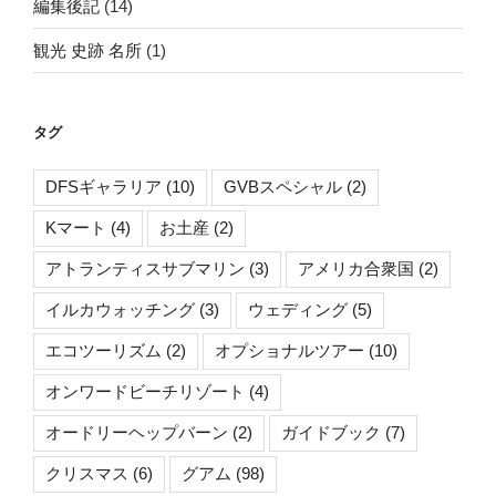
編集後記
(14)
観光 史跡 名所
(1)
タグ
DFSギャラリア
(10)
GVBスペシャル
(2)
Kマート
(4)
お土産
(2)
アトランティスサブマリン
(3)
アメリカ合衆国
(2)
イルカウォッチング
(3)
ウェディング
(5)
エコツーリズム
(2)
オプショナルツアー
(10)
オンワードビーチリゾート
(4)
オードリーヘップバーン
(2)
ガイドブック
(7)
クリスマス
(6)
グアム
(98)