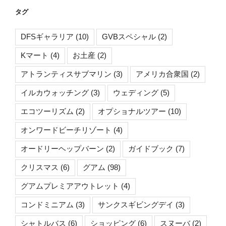
タグ
DFSギャラリア
(10)
GVBスペシャル
(2)
Kマート
(4)
お土産
(2)
アトランティスサブマリン
(3)
アメリカ合衆国
(2)
イルカウォッチング
(3)
ウェディング
(5)
エコツーリズム
(2)
オプショナルツアー
(10)
オンワードビーチリゾート
(4)
オードリーヘップバーン
(2)
ガイドブック
(7)
クリスマス
(6)
グアム
(98)
グアムプレミアアウトレット
(4)
コンドミニアム
(3)
サンクスギビングデイ
(3)
シャトルバス
(6)
ショッピング
(6)
スヌーバ
(2)