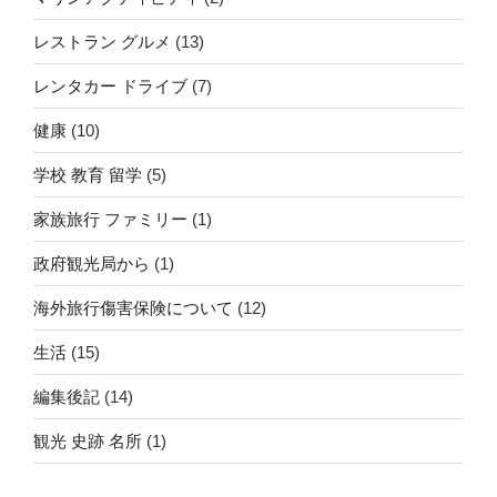
レストラン グルメ
(13)
レンタカー ドライブ
(7)
健康
(10)
学校 教育 留学
(5)
家族旅行 ファミリー
(1)
政府観光局から
(1)
海外旅行傷害保険について
(12)
生活
(15)
編集後記
(14)
観光 史跡 名所
(1)