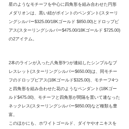
星のようなモチーフを中心に四角形を組み合わせた円形
メダリオンは、黒い紐がポイントのペンダント(スターリ
ングシルバー$325.00/18Kゴールド $850.00)とドロップピ
アス(スターリングシルバー$475.00/18Kゴールド $725.00)
の2アイテム。
2本のラインが入った八角形9つが連結したシンプルなブ
レスレット(スターリングシルバー$650.00)は、同モチー
フのドロップピアス(18Kゴールド$325.00)、モチーフ4つ
と四角形を組み合わせた花のようなペンダント(18Kゴー
ルド$475.00)、モチーフと四角形が間隔を置いて連なった
ネックレス(スターリングシルバー$850.00)など種類も豊
富。
このほかにも、ホワイトゴールド、ダイヤやオニキスを