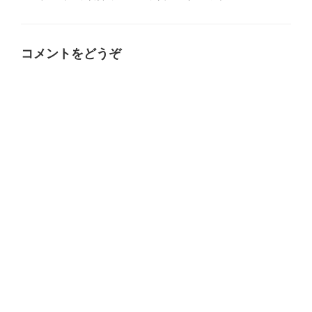
ゴ
グ
リ
ー
コメントをどうぞ