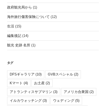
政府観光局から
(1)
海外旅行傷害保険について
(12)
生活
(15)
編集後記
(14)
観光 史跡 名所
(1)
タグ
DFSギャラリア
(10)
GVBスペシャル
(2)
Kマート
(4)
お土産
(2)
アトランティスサブマリン
(3)
アメリカ合衆国
(2)
イルカウォッチング
(3)
ウェディング
(5)