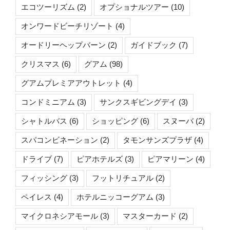
エコツーリズム
(2)
オプショナルツアー
(10)
オンワードビーチリゾート
(4)
オードリーヘップバーン
(2)
ガイドブック
(7)
クリスマス
(6)
グアム
(98)
グアムプレミアアウトレット
(4)
コンドミニアム
(3)
サンクスギビングデイ
(3)
シャトルバス
(6)
ショッピング
(6)
スヌーバ
(2)
スパコンビネーション
(2)
タモンサンズプラザ
(4)
ドライブ
(7)
ピアホテルズ
(3)
ピアマリーン
(4)
フィッシング
(3)
フットリチュアル
(2)
ペイレス
(4)
ホテルニッコーグアム
(3)
マイクロネシアモール
(3)
マスターカード
(2)