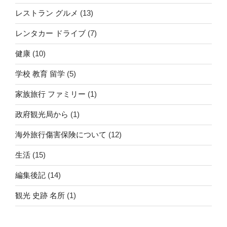
レストラン グルメ
(13)
レンタカー ドライブ
(7)
健康
(10)
学校 教育 留学
(5)
家族旅行 ファミリー
(1)
政府観光局から
(1)
海外旅行傷害保険について
(12)
生活
(15)
編集後記
(14)
観光 史跡 名所
(1)