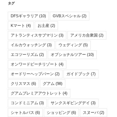
タグ
DFSギャラリア
(10)
GVBスペシャル
(2)
Kマート
(4)
お土産
(2)
アトランティスサブマリン
(3)
アメリカ合衆国
(2)
イルカウォッチング
(3)
ウェディング
(5)
エコツーリズム
(2)
オプショナルツアー
(10)
オンワードビーチリゾート
(4)
オードリーヘップバーン
(2)
ガイドブック
(7)
クリスマス
(6)
グアム
(98)
グアムプレミアアウトレット
(4)
コンドミニアム
(3)
サンクスギビングデイ
(3)
シャトルバス
(6)
ショッピング
(6)
スヌーバ
(2)