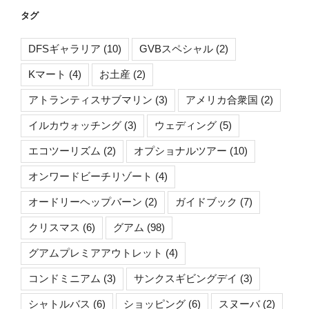
タグ
DFSギャラリア
(10)
GVBスペシャル
(2)
Kマート
(4)
お土産
(2)
アトランティスサブマリン
(3)
アメリカ合衆国
(2)
イルカウォッチング
(3)
ウェディング
(5)
エコツーリズム
(2)
オプショナルツアー
(10)
オンワードビーチリゾート
(4)
オードリーヘップバーン
(2)
ガイドブック
(7)
クリスマス
(6)
グアム
(98)
グアムプレミアアウトレット
(4)
コンドミニアム
(3)
サンクスギビングデイ
(3)
シャトルバス
(6)
ショッピング
(6)
スヌーバ
(2)