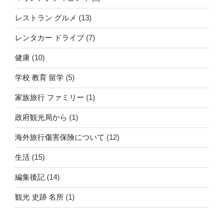
レストラン グルメ
(13)
レンタカー ドライブ
(7)
健康
(10)
学校 教育 留学
(5)
家族旅行 ファミリー
(1)
政府観光局から
(1)
海外旅行傷害保険について
(12)
生活
(15)
編集後記
(14)
観光 史跡 名所
(1)