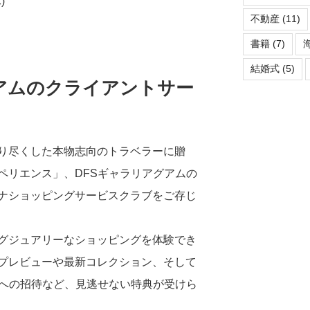
)
不動産
(11)
書籍
(7)
結婚式
(5)
アムのクライアントサー
り尽くした本物志向のトラベラーに贈
ペリエンス」、DFSギャラリアグアムの
ナショッピングサービスクラブをご存じ
グジュアリーなショッピングを体験でき
プレビューや最新コレクション、そして
トへの招待など、見逃せない特典が受けら