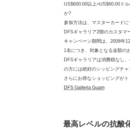
US$600.00以上=US$60.
か?
参加方法は、マスターカードに
DFSギャラリア2階のカスタ
キャンペーン期間は、2008年1
1名につき、対象となる金額の
DFSギャラリアは消費税なし
の方には絶好のシッピングチャ
さらにお得なショッピングがト
DFS Galleria Guam
投
最高レベルの抗酸
稿
日: