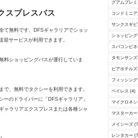
グアムプレミ
エクスプレスバス
コンドミニア
サンクスギビ
全て無料です。DFSギャラリアでショッ
ショッピング
送迎サービスが利用できます。
スパコンビネ
タモンサンズ
を無料ショッピングバスが運行していま
ピアホテルズ
フィッシング
アまで、無料でタクシーを利用できます。
ペイレス
(4)
シーのドライバーに「DFSギャラリア」
マイクロネシ
Sギャラリアエクスプレスまたは各種シャ
マスターカー
メイシーズ
(7
レンタカー
(7