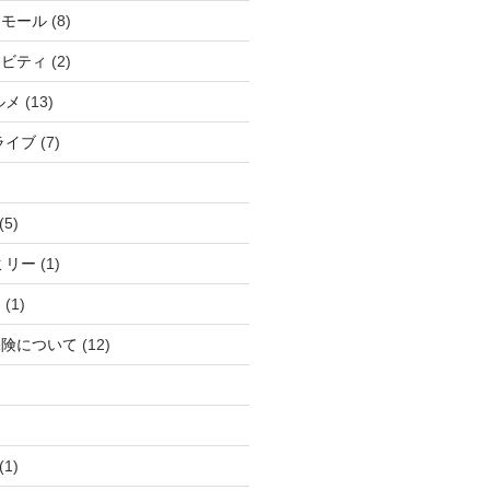
アモール
(8)
ィビティ
(2)
ルメ
(13)
ライブ
(7)
(5)
ミリー
(1)
ら
(1)
保険について
(12)
(1)