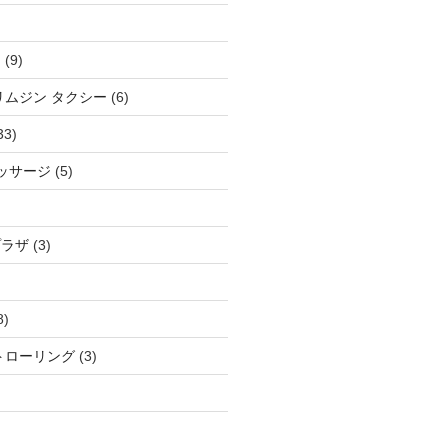
ム
(9)
リムジン タクシー
(6)
33)
マッサージ
(5)
プラザ
(3)
8)
トローリング
(3)