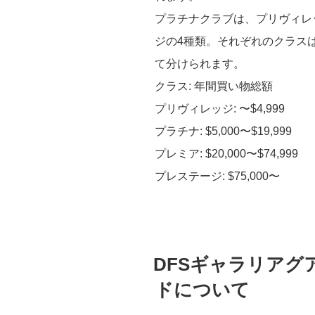
プラチナクラブは、プリヴィレ
ジの4種類。それぞれのクラス
て分けられます。
クラス: 年間買い物総額
プリヴィレッジ: 〜$4,999
プラチナ: $5,000〜$19,999
プレミア: $20,000〜$74,999
プレステージ: $75,000〜
投
DFSギャラリアグ
稿
日:
ドについて