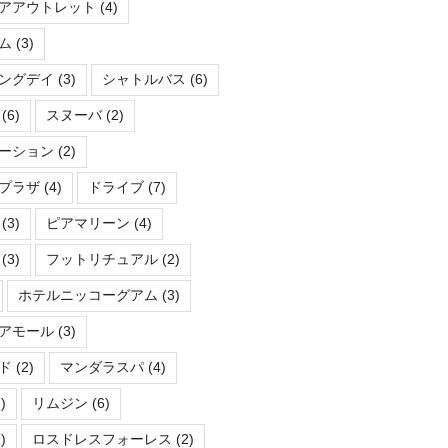
アアウトレット
(4)
ム
(3)
ングデイ
(3)
シャトルバス
(6)
(6)
スヌーバ
(2)
ーション
(2)
プラザ
(4)
ドライブ
(7)
(3)
ピアマリーン
(4)
(3)
フットリチュアル
(2)
ホテルニッコーグアム
(3)
アモール
(3)
ド
(2)
マンダラスパ
(4)
)
リムジン
(6)
)
ロスドレスフォーレス
(2)