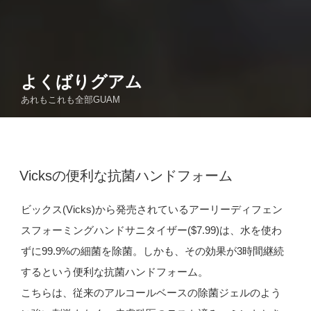
よくばりグアム
あれもこれも全部GUAM
投
Vicksの便利な抗菌ハンドフォーム
稿
日:
ビックス(Vicks)から発売されているアーリーディフェン
スフォーミングハンドサニタイザー($7.99)は、水を使わ
ずに99.9%の細菌を除菌。しかも、その効果が3時間継続
するという便利な抗菌ハンドフォーム。
こちらは、従来のアルコールベースの除菌ジェルのよう