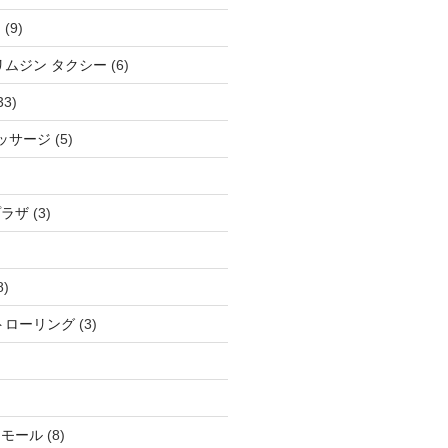
ム
(9)
リムジン タクシー
(6)
33)
マッサージ
(5)
プラザ
(3)
8)
トローリング
(3)
アモール
(8)