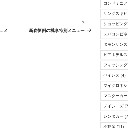
コンドミニア
サンクスギビ
次
次
ショッピング
の
ュメ
新春恒例の桃李特別メニュー
スパコンビネ
投
稿
タモンサンズ
ピアホテルズ
フィッシング
ペイレス
(4)
マイクロネシ
マスターカー
メイシーズ
(7
レンタカー
(7
不動産
(11)