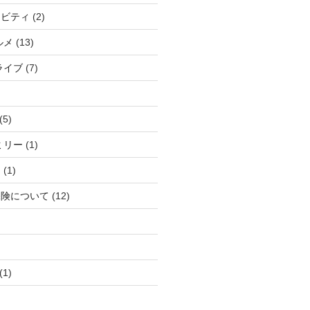
ィビティ
(2)
ルメ
(13)
ライブ
(7)
(5)
ミリー
(1)
ら
(1)
保険について
(12)
(1)