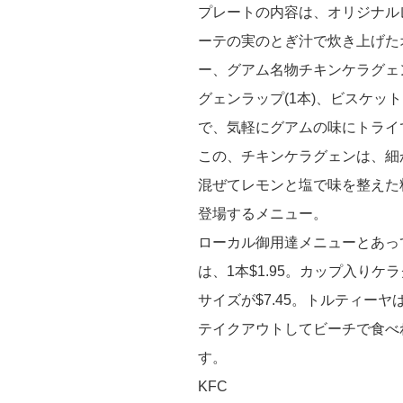
プレートの内容は、オリジナルレ
ーテの実のとぎ汁で炊き上げた
ー、グアム名物チキンケラグェ
グェンラップ(1本)、ビスケッ
で、気軽にグアムの味にトライ
この、チキンケラグェンは、細
混ぜてレモンと塩で味を整えた
登場するメニュー。
ローカル御用達メニューとあっ
は、1本$1.95。カップ入りケ
サイズが$7.45。トルティーヤは、
テイクアウトしてビーチで食べ
す。
KFC