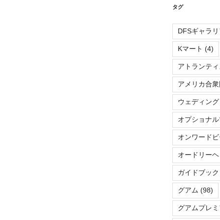
タグ
DFSギャラリ
Kマート
(4)
アトランティ
アメリカ合衆
ウェディング
オプショナル
オンワードビ
オードリーヘ
ガイドブック
グアム
(98)
グアムプレミ