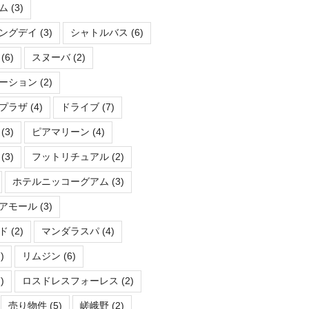
ム
(3)
ングデイ
(3)
シャトルバス
(6)
(6)
スヌーバ
(2)
ーション
(2)
プラザ
(4)
ドライブ
(7)
(3)
ピアマリーン
(4)
(3)
フットリチュアル
(2)
ホテルニッコーグアム
(3)
アモール
(3)
ド
(2)
マンダラスパ
(4)
)
リムジン
(6)
)
ロスドレスフォーレス
(2)
売り物件
(5)
嵯峨野
(2)