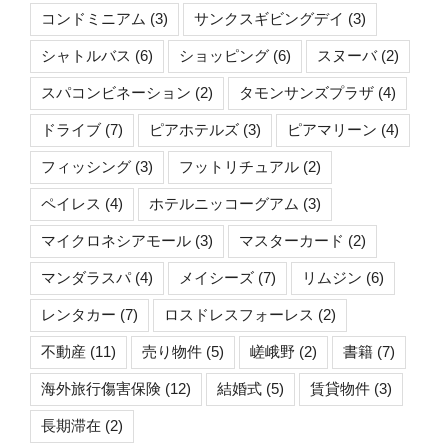
コンドミニアム
(3)
サンクスギビングデイ
(3)
シャトルバス
(6)
ショッピング
(6)
スヌーバ
(2)
スパコンビネーション
(2)
タモンサンズプラザ
(4)
ドライブ
(7)
ピアホテルズ
(3)
ピアマリーン
(4)
フィッシング
(3)
フットリチュアル
(2)
ペイレス
(4)
ホテルニッコーグアム
(3)
マイクロネシアモール
(3)
マスターカード
(2)
マンダラスパ
(4)
メイシーズ
(7)
リムジン
(6)
レンタカー
(7)
ロスドレスフォーレス
(2)
不動産
(11)
売り物件
(5)
嵯峨野
(2)
書籍
(7)
海外旅行傷害保険
(12)
結婚式
(5)
賃貸物件
(3)
長期滞在
(2)