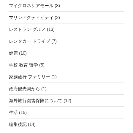
マイクロネシアモール
(8)
マリンアクティビティ
(2)
レストラン グルメ
(13)
レンタカー ドライブ
(7)
健康
(10)
学校 教育 留学
(5)
家族旅行 ファミリー
(1)
政府観光局から
(1)
海外旅行傷害保険について
(12)
生活
(15)
編集後記
(14)