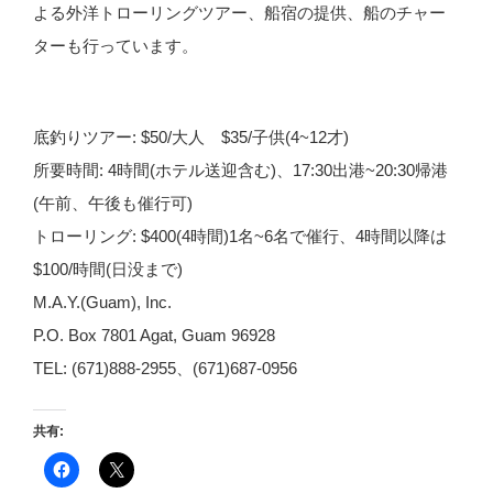
よる外洋トローリングツアー、船宿の提供、船のチャー
ターも行っています。
底釣りツアー: $50/大人 $35/子供(4~12才)
所要時間: 4時間(ホテル送迎含む)、17:30出港~20:30帰港
(午前、午後も催行可)
トローリング: $400(4時間)1名~6名で催行、4時間以降は
$100/時間(日没まで)
M.A.Y.(Guam), Inc.
P.O. Box 7801 Agat, Guam 96928
TEL: (671)888-2955、(671)687-0956
共有:
F
ク
a
リ