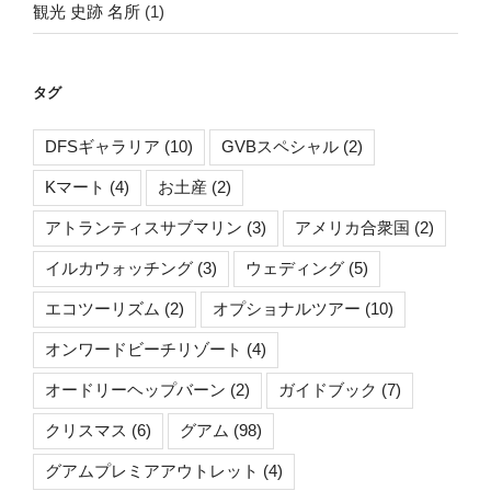
観光 史跡 名所
(1)
タグ
DFSギャラリア
(10)
GVBスペシャル
(2)
Kマート
(4)
お土産
(2)
アトランティスサブマリン
(3)
アメリカ合衆国
(2)
イルカウォッチング
(3)
ウェディング
(5)
エコツーリズム
(2)
オプショナルツアー
(10)
オンワードビーチリゾート
(4)
オードリーヘップバーン
(2)
ガイドブック
(7)
クリスマス
(6)
グアム
(98)
グアムプレミアアウトレット
(4)