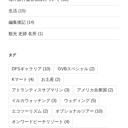
生活
(15)
編集後記
(14)
観光 史跡 名所
(1)
タグ
DFSギャラリア
(10)
GVBスペシャル
(2)
Kマート
(4)
お土産
(2)
アトランティスサブマリン
(3)
アメリカ合衆国
(2)
イルカウォッチング
(3)
ウェディング
(5)
エコツーリズム
(2)
オプショナルツアー
(10)
オンワードビーチリゾート
(4)