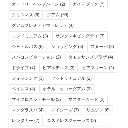
オードリーヘップバーン
(2)
ガイドブック
(7)
クリスマス
(6)
グアム
(98)
グアムプレミアアウトレット
(4)
コンドミニアム
(3)
サンクスギビングデイ
(3)
シャトルバス
(6)
ショッピング
(6)
スヌーバ
(2)
スパコンビネーション
(2)
タモンサンズプラザ
(4)
ドライブ
(7)
ピアホテルズ
(3)
ピアマリーン
(4)
フィッシング
(3)
フットリチュアル
(2)
ペイレス
(4)
ホテルニッコーグアム
(3)
マイクロネシアモール
(3)
マスターカード
(2)
マンダラスパ
(4)
メイシーズ
(7)
リムジン
(6)
レンタカー
(7)
ロスドレスフォーレス
(2)