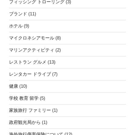
フィッシング トローリング
(3)
ブランド
(11)
ホテル
(9)
マイクロネシアモール
(8)
マリンアクティビティ
(2)
レストラン グルメ
(13)
レンタカー ドライブ
(7)
健康
(10)
学校 教育 留学
(5)
家族旅行 ファミリー
(1)
政府観光局から
(1)
海外旅行傷害保険について
(12)