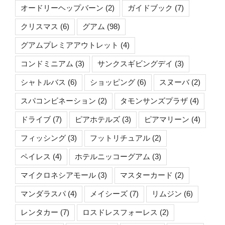
オードリーヘップバーン
(2)
ガイドブック
(7)
クリスマス
(6)
グアム
(98)
グアムプレミアアウトレット
(4)
コンドミニアム
(3)
サンクスギビングデイ
(3)
シャトルバス
(6)
ショッピング
(6)
スヌーバ
(2)
スパコンビネーション
(2)
タモンサンズプラザ
(4)
ドライブ
(7)
ピアホテルズ
(3)
ピアマリーン
(4)
フィッシング
(3)
フットリチュアル
(2)
ペイレス
(4)
ホテルニッコーグアム
(3)
マイクロネシアモール
(3)
マスターカード
(2)
マンダラスパ
(4)
メイシーズ
(7)
リムジン
(6)
レンタカー
(7)
ロスドレスフォーレス
(2)