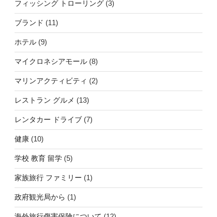
フィッシング トローリング
(3)
ブランド
(11)
ホテル
(9)
マイクロネシアモール
(8)
マリンアクティビティ
(2)
レストラン グルメ
(13)
レンタカー ドライブ
(7)
健康
(10)
学校 教育 留学
(5)
家族旅行 ファミリー
(1)
政府観光局から
(1)
海外旅行傷害保険について
(12)