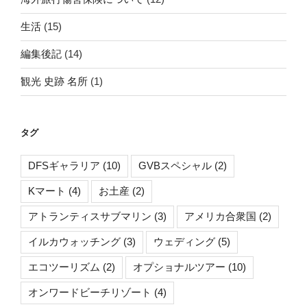
生活
(15)
編集後記
(14)
観光 史跡 名所
(1)
タグ
DFSギャラリア
(10)
GVBスペシャル
(2)
Kマート
(4)
お土産
(2)
アトランティスサブマリン
(3)
アメリカ合衆国
(2)
イルカウォッチング
(3)
ウェディング
(5)
エコツーリズム
(2)
オプショナルツアー
(10)
オンワードビーチリゾート
(4)