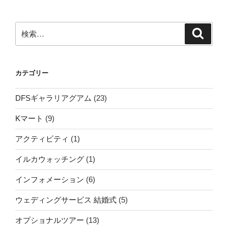
ョ
ン
検
検
索
索:
カテゴリー
DFSギャラリアグアム
(23)
Kマート
(9)
アクティビティ
(1)
イルカウォッチング
(1)
インフォメーション
(6)
ウェディングサービス 結婚式
(5)
オプショナルツアー
(13)