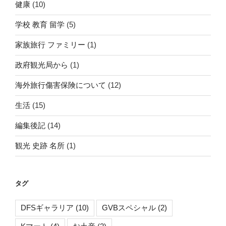
健康
(10)
学校 教育 留学
(5)
家族旅行 ファミリー
(1)
政府観光局から
(1)
海外旅行傷害保険について
(12)
生活
(15)
編集後記
(14)
観光 史跡 名所
(1)
タグ
DFSギャラリア
(10)
GVBスペシャル
(2)