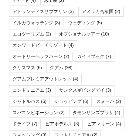
Kマート
(4)
お土産
(2)
アトランティスサブマリン
(3)
アメリカ合衆国
(2)
イルカウォッチング
(3)
ウェディング
(5)
エコツーリズム
(2)
オプショナルツアー
(10)
オンワードビーチリゾート
(4)
オードリーヘップバーン
(2)
ガイドブック
(7)
クリスマス
(6)
グアム
(98)
グアムプレミアアウトレット
(4)
コンドミニアム
(3)
サンクスギビングデイ
(3)
シャトルバス
(6)
ショッピング
(6)
スヌーバ
(2)
スパコンビネーション
(2)
タモンサンズプラザ
(4)
ドライブ
(7)
ピアホテルズ
(3)
ピアマリーン
(4)
フィッシング
(3)
フットリチュアル
(2)