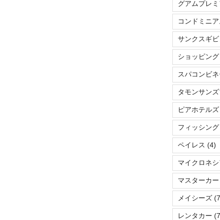
グアムプレミ
コンドミニア
サンクスギビ
ショッピング
スパコンビネ
タモンサンズ
ピアホテルズ
フィッシング
ペイレス
(4)
マイクロネシ
マスターカー
メイシーズ
(7
レンタカー
(7