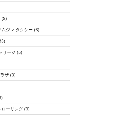
ム
(9)
リムジン タクシー
(6)
33)
マッサージ
(5)
プラザ
(3)
8)
トローリング
(3)