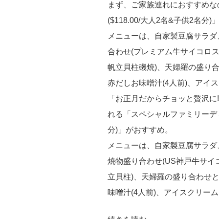
まず、ご家族連れにおすすめな
($118.00/大人2名&子供2名分)
メニューは、自家製豆腐サラダ
合わせ(プレミアム牛サイコロス
帆立貝柱磯焼)、天婦羅の盛り合
赤だしお味噌汁(4人前)、アイ
「お正月だからチョッと贅沢に
れる「スペシャルファミリーディナ
分)」がおすすめ。
メニューは、自家製豆腐サラダ、
焼物盛り合わせ(US神戸牛サイ
立貝柱)、天婦羅の盛り合わせと
味噌汁(4人前)、アイスクリー