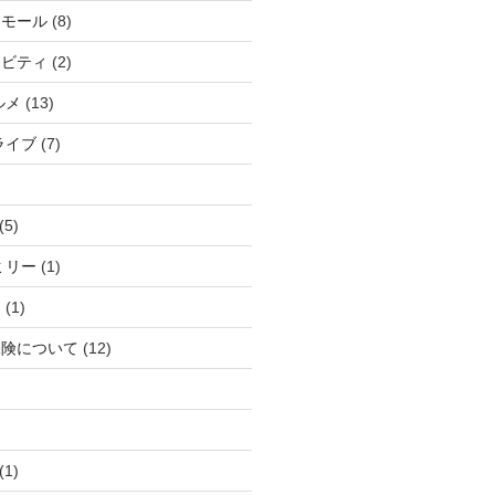
アモール
(8)
ィビティ
(2)
ルメ
(13)
ライブ
(7)
(5)
ミリー
(1)
ら
(1)
保険について
(12)
(1)