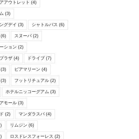
アアウトレット
(4)
ム
(3)
ングデイ
(3)
シャトルバス
(6)
(6)
スヌーバ
(2)
ーション
(2)
プラザ
(4)
ドライブ
(7)
(3)
ピアマリーン
(4)
(3)
フットリチュアル
(2)
ホテルニッコーグアム
(3)
アモール
(3)
ド
(2)
マンダラスパ
(4)
)
リムジン
(6)
)
ロスドレスフォーレス
(2)