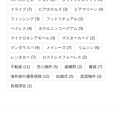
ドライブ
(7)
ピアホテルズ
(3)
ピアマリーン
(4)
フィッシング
(3)
フットリチュアル
(2)
ペイレス
(4)
ホテルニッコーグアム
(3)
マイクロネシアモール
(3)
マスターカード
(2)
マンダラスパ
(4)
メイシーズ
(7)
リムジン
(6)
レンタカー
(7)
ロスドレスフォーレス
(2)
不動産
(11)
売り物件
(5)
嵯峨野
(2)
書籍
(7)
海外旅行傷害保険
(12)
結婚式
(5)
賃貸物件
(3)
長期滞在
(2)