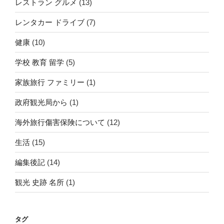
レストラン グルメ
(13)
レンタカー ドライブ
(7)
健康
(10)
学校 教育 留学
(5)
家族旅行 ファミリー
(1)
政府観光局から
(1)
海外旅行傷害保険について
(12)
生活
(15)
編集後記
(14)
観光 史跡 名所
(1)
タグ