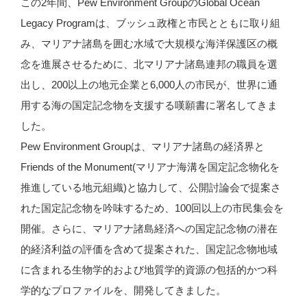
この2年間、Pew Environment GroupのGlobal Ocean
Legacy Programは、ブッシュ政権と市民とともに取り組
み、マリアナ諸島を囲む水域で大規模な海洋保護区の概
念を進展させるために、北マリアナ諸島連邦の職員を選
出し、200以上の地元企業と6,000人の市民が、世界に通
用する海の国定記念物を支援する嘆願書に署名してきま
した。
Pew Environment Groupは、マリアナ諸島の経済界と
Friends of the Monument(マリアナ海溝を国定記念物化を
推進している地元組織)と協力して、公開討論会で提案さ
れた国定記念物を吟味するため、100回以上の市民集会を
開催。さらに、マリアナ諸島経済への国定記念物の潜在
的経済利益の評価を含めて提案された、国定記念物地域
に含まれる生物学的および地質学的資源の包括的かつ科
学的なプロファイルを、開発してきました。