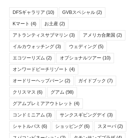
DFSギャラリア
(10)
GVBスペシャル
(2)
Kマート
(4)
お土産
(2)
アトランティスサブマリン
(3)
アメリカ合衆国
(2)
イルカウォッチング
(3)
ウェディング
(5)
エコツーリズム
(2)
オプショナルツアー
(10)
オンワードビーチリゾート
(4)
オードリーヘップバーン
(2)
ガイドブック
(7)
クリスマス
(6)
グアム
(98)
グアムプレミアアウトレット
(4)
コンドミニアム
(3)
サンクスギビングデイ
(3)
シャトルバス
(6)
ショッピング
(6)
スヌーバ
(2)
スパコンビネーション
(2)
タモンサンズプラザ
(4)